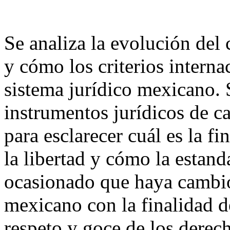
Se analiza la evolución del
y cómo los criterios intern
sistema jurídico mexicano. S
instrumentos jurídicos de ca
para esclarecer cuál es la fi
la libertad y cómo la estand
ocasionado que haya cambios
mexicano con la finalidad de
respeto y goce de los dere