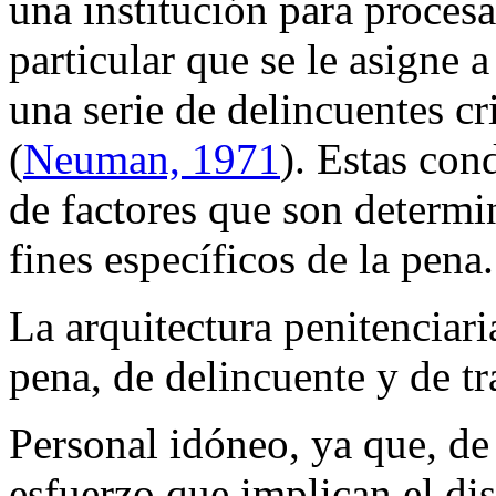
una institución para procesa
particular que se le asigne 
una serie de delincuentes c
(
Neuman, 1971
). Estas co
de factores que son determi
fines específicos de la pena
La arquitectura penitenciari
pena, de delincuente y de tr
Personal idóneo, ya que, de 
esfuerzo que implican el di