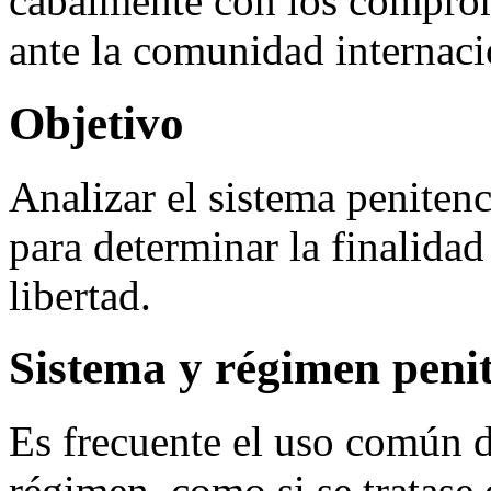
cabalmente con los compro
ante la comunidad internaci
Objetivo
Analizar el sistema peniten
para determinar la finalidad
libertad.
Sistema y régimen penit
Es frecuente el uso común d
régimen, como si se tratase 