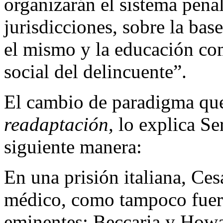
organizarán el sistema penal
jurisdicciones, sobre la base
el mismo y la educación co
social del delincuente”.
El cambio de paradigma qu
readaptación,
lo explica Se
siguiente manera:
En una prisión italiana, C
médico, como tampoco fuero
eminentes: Beccaria y Howar