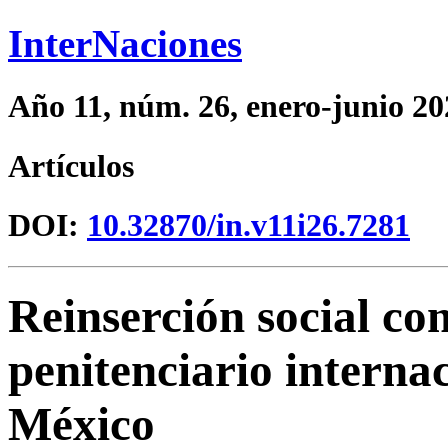
InterNaciones
Año 11, núm. 26, enero-junio 20
Artículos
DOI:
10.32870/in.v11i26.7281
Reinserción social co
penitenciario internac
México