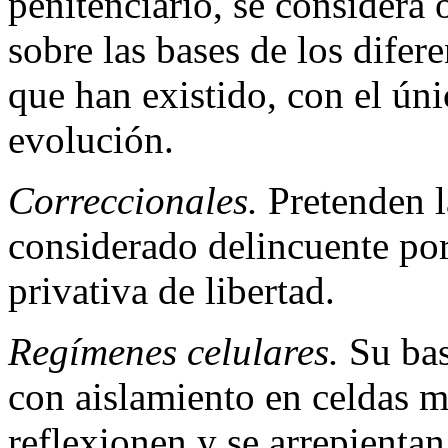
penitenciario, se considera
sobre las bases de los difer
que han existido, con el úni
evolución.
Correccionales.
Pretenden l
considerado delincuente por
privativa de libertad.
Regímenes celulares.
Su base
con aislamiento en celdas m
reflexionen y se arrepienta