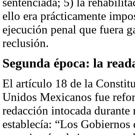
sentenciada; 5) la rehabilit
ello era prácticamente impo
ejecución penal que fuera 
reclusión.
Segunda época: la reada
El artículo 18 de la Constit
Unidos Mexicanos fue refo
redacción intocada durante 
establecía: “Los Gobiernos 