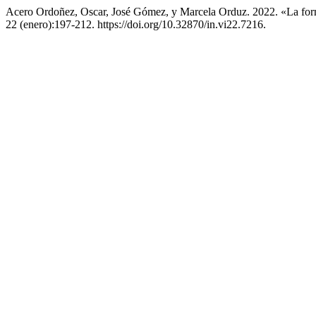
Acero Ordoñez, Oscar, José Gómez, y Marcela Orduz. 2022. «La fo
22 (enero):197-212. https://doi.org/10.32870/in.vi22.7216.