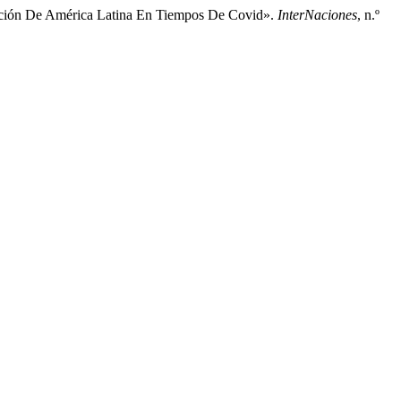
cación De América Latina En Tiempos De Covid».
InterNaciones
, n.º