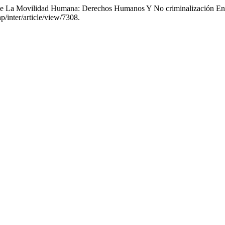
as De La Movilidad Humana: Derechos Humanos Y No criminalización E
/inter/article/view/7308.