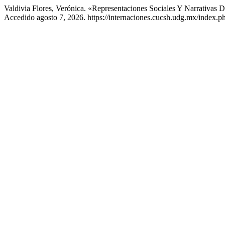
Valdivia Flores, Verónica. «Representaciones Sociales Y Narrativ
Accedido agosto 7, 2026. https://internaciones.cucsh.udg.mx/index.php