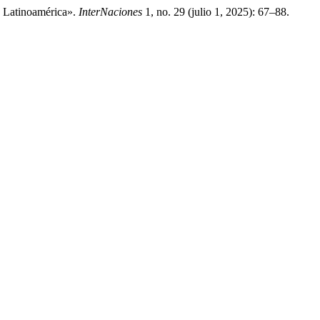
n Latinoamérica».
InterNaciones
1, no. 29 (julio 1, 2025): 67–88.