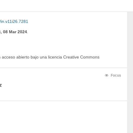
/in.v11i26.7281
i, 08 Mar 2024
.
en acceso abierto bajo una licencia Creative Commons
Focus
z