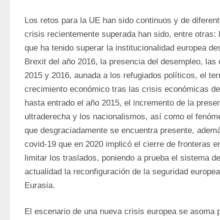
Los retos para la UE han sido continuos y de diferente
crisis recientemente superada han sido, entre otras: 
que ha tenido superar la institucionalidad europea de
Brexit del año 2016, la presencia del desempleo, las 
2015 y 2016, aunada a los refugiados políticos, el ter
crecimiento económico tras las crisis económicas de
hasta entrado el año 2015, el incremento de la presen
ultraderecha y los nacionalismos, así como el fenóm
que desgraciadamente se encuentra presente, además 
covid-19 que en 2020 implicó el cierre de fronteras e
limitar los traslados, poniendo a prueba el sistema de
actualidad la reconfiguración de la seguridad europea a
Eurasia.
El escenario de una nueva crisis europea se asoma pr