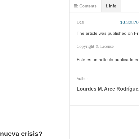
Contents
Info
DOI
10.32870
The article was
published on
Fr
Copyright & License
Este es un artículo publicado 
Author
Lourdes M. Arce Rodrígue
 nueva crisis?