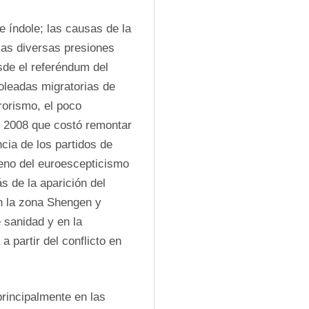
 índole; las causas de la 
las diversas presiones 
sde el referéndum del 
oleadas migratorias de 
rorismo, el poco 
 2008 que costó remontar 
cia de los partidos de 
eno del euroescepticismo 
de la aparición del 
n la zona Shengen y 
 sanidad y en la 
 partir del conflicto en 
incipalmente en las 