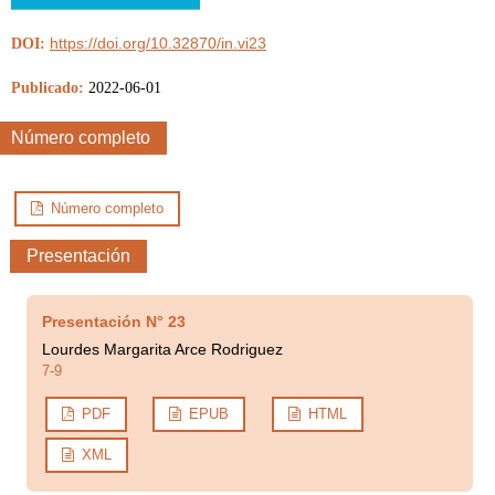
https://doi.org/10.32870/in.vi23
DOI:
Publicado:
2022-06-01
Número completo
Número completo
Presentación
Presentación N° 23
Lourdes Margarita Arce Rodriguez
7-9
PDF
EPUB
HTML
XML