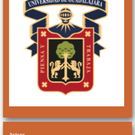
Avisos