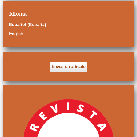
Idioma
Español (España)
English
Enviar un artículo