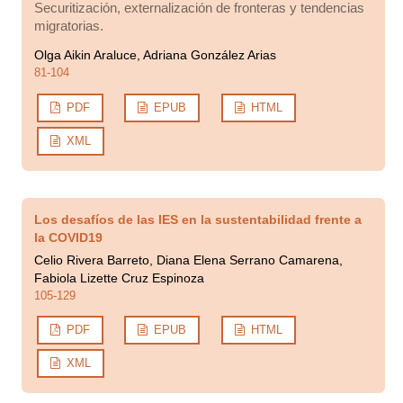
Securitización, externalización de fronteras y tendencias
migratorias.
Olga Aikin Araluce, Adriana González Arias
81-104
PDF
EPUB
HTML
XML
Los desafíos de las IES en la sustentabilidad frente a
la COVID19
Celio Rivera Barreto, Diana Elena Serrano Camarena,
Fabiola Lizette Cruz Espinoza
105-129
PDF
EPUB
HTML
XML