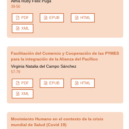
Alma Ruby Félix Puga
39-56
PDF
EPUB
HTML
XML
Facilitación del Comercio y Cooperación de las PYMES
para la integración de la Alianza del Pacífico
Virginia Natalia del Campo Sánchez
57-79
PDF
EPUB
HTML
XML
Movimiento Humano en el contexto de la crisis
mundial de Salud (Covid 19)