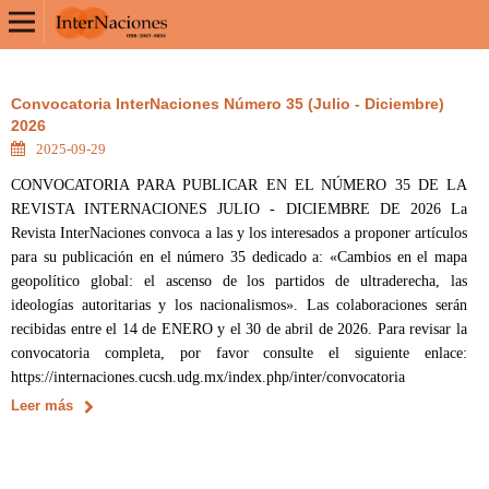
Convocatoria InterNaciones Número 35 (Julio - Diciembre)
2026
2025-09-29
CONVOCATORIA PARA PUBLICAR EN EL NÚMERO 35 DE LA
REVISTA INTERNACIONES JULIO - DICIEMBRE DE 2026 La
Revista InterNaciones convoca a las y los interesados a proponer artículos
para su publicación en el número 35 dedicado a: «Cambios en el mapa
geopolítico global: el ascenso de los partidos de ultraderecha, las
ideologías autoritarias y los nacionalismos». Las colaboraciones serán
recibidas entre el 14 de ENERO y el 30 de abril de 2026. Para revisar la
convocatoria completa, por favor consulte el siguiente enlace:
https://internaciones.cucsh.udg.mx/index.php/inter/convocatoria
Leer más