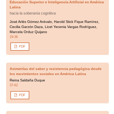
Educación Superior e Inteligencia Artificial en América
Latina
hacia la soberanía cognitiva
José Arlés Gómez Arévalo, Harold Stick Fique Ramírez,
Cecilia Garzón Daza, Licet Yecenia Vargas Rodríguez,
Marcela Orduz Quijano
19-36
PDF
Asimetrías del saber y resistencia pedagógica desde
los movimientos sociales en América Latina
Reina Saldaña Duque
37-62
PDF