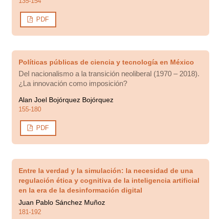
135-154
PDF
Políticas públicas de ciencia y tecnología en México
Del nacionalismo a la transición neoliberal (1970 – 2018).
¿La innovación como imposición?
Alan Joel Bojórquez Bojórquez
155-180
PDF
Entre la verdad y la simulación: la necesidad de una
regulación ética y cognitiva de la inteligencia artificial
en la era de la desinformación digital
Juan Pablo Sánchez Muñoz
181-192